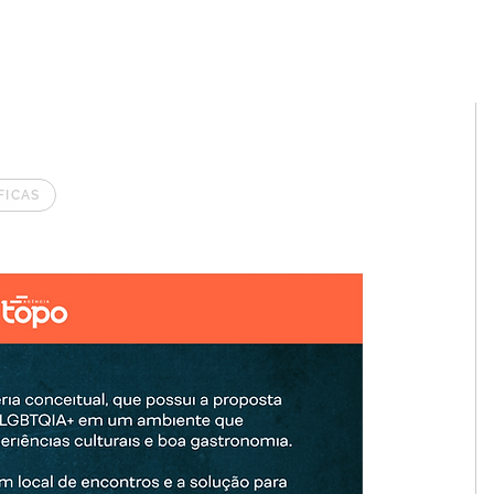
TOS
SERVIÇOS
ATIVIDADES
ETAPAS
PORTFÓLIO
CONT
FICAS