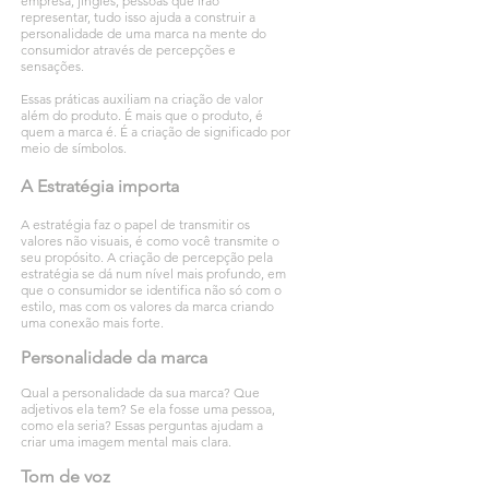
empresa, jingles, pessoas que irão
representar, tudo isso ajuda a construir a
personalidade de uma marca na mente do
consumidor através de percepções e
sensações.
Essas práticas auxiliam na criação de valor
além do produto. É mais que o produto, é
quem a marca é. É a criação de significado por
meio de símbolos.
A Estratégia importa
A estratégia faz o papel de transmitir os
valores não visuais, é como você transmite o
seu propósito. A criação de percepção pela
estratégia se dá num nível mais profundo, em
que o consumidor se identifica não só com o
estilo, mas com os valores da marca criando
uma conexão mais forte.
Personalidade da marca
Qual a personalidade da sua marca? Que
adjetivos ela tem? Se ela fosse uma pessoa,
como ela seria? Essas perguntas ajudam a
criar uma imagem mental mais clara.
Tom de voz