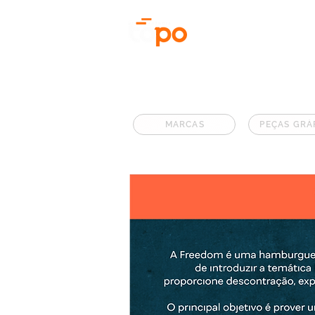
HOME
FO
MARCAS
PEÇAS GRÁ