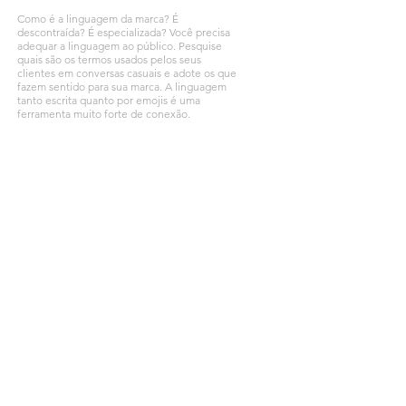
Como é a linguagem da marca? É
descontraída? É especializada? Você precisa
adequar a linguagem ao público. Pesquise
quais são os termos usados pelos seus
clientes em conversas casuais e adote os que
fazem sentido para sua marca. A linguagem
tanto escrita quanto por emojis é uma
ferramenta muito forte de conexão.