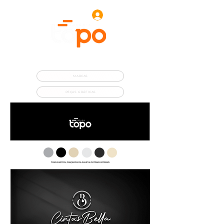
MARCAS
PEÇAS GRÁFICAS