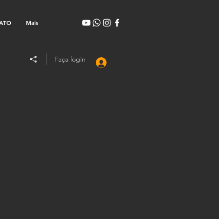
ATO
Mais
Faça login